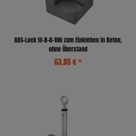
ABS-Lock III-B-0-100 zum Einkleben in Beton,
ohne Überstand
63,85 €
*