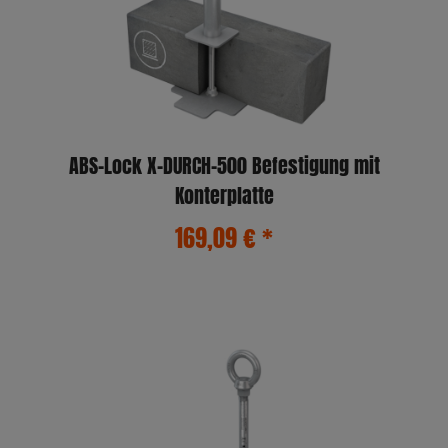
ABS-Lock X-DURCH-500 Befestigung mit
Konterplatte
169,09 €
*