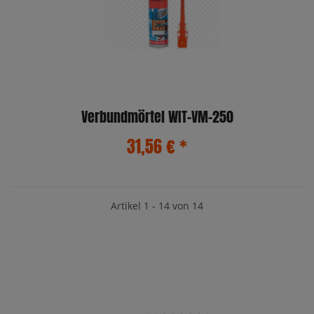
Verbundmörtel WIT-VM-250
31,56 €
*
Artikel 1 - 14 von 14