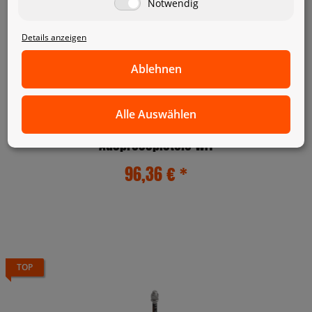
Notwendig
Details anzeigen
Ablehnen
Alle Auswählen
Auspresspistole WIT
96,36 €
*
TOP