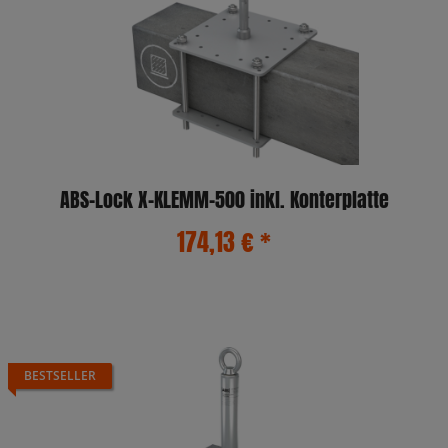
ABS-Lock X-KLEMM-500 inkl. Konterplatte
174,13 €
*
BESTSELLER