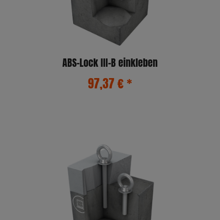
ABS-Lock III-B einkleben
97,37 €
*