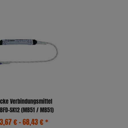
cke Verbindungsmittel
Typ BFD-SK12 (MB51 / MB51)
3,67 € -
68,43 €
*