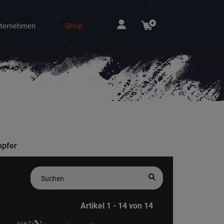
ternehmen
Shop
mpfer
o
Artikel 1 - 14 von 14