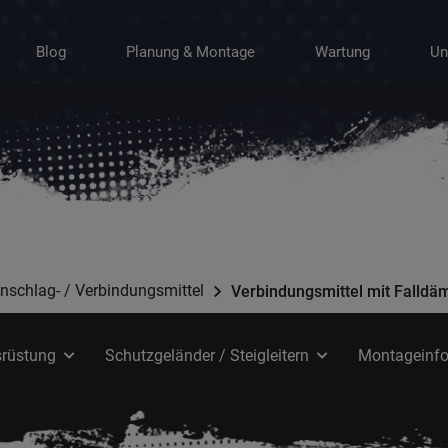
Blog
Planung & Montage
Wartung
Un
nschlag- / Verbindungsmittel
Verbindungsmittel mit Falldä
srüstung
Schutzgeländer / Steigleitern
Montageinf