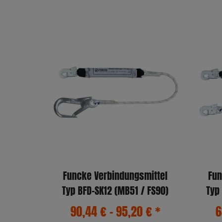
Funcke Verbindungsmittel
Fun
Typ BFD-SK12 (MB51 / FS90)
90,44 € -
95,20 €
*
6