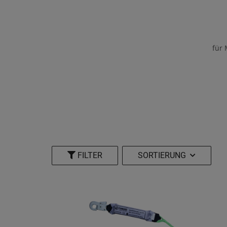
für 
FILTER
SORTIERUNG