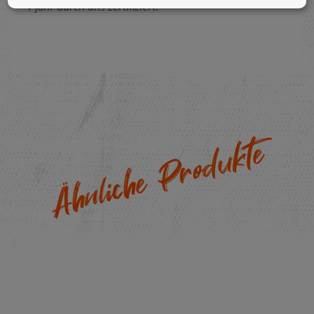
1 Jahr durch uns zertifiziert!
Ähnliche Produkte