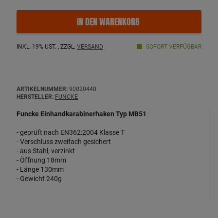
IN DEN WARENKORB
INKL. 19% UST. , ZZGL.
VERSAND
SOFORT VERFÜGBAR
ARTIKELNUMMER:
90020440
HERSTELLER:
FUNCKE
Funcke Einhandkarabinerhaken Typ MB51
- geprüft nach EN362:2004 Klasse T
- Verschluss zweifach gesichert
- aus Stahl, verzinkt
- Öffnung 18mm
- Länge 130mm
- Gewicht 240g