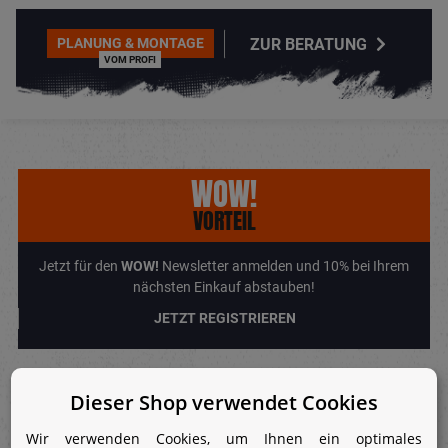
ZUR BERATUNG
PLANUNG & MONTAGE
VOM PROFI
WOW!
VORTEIL
Jetzt für den
WOW!
Newsletter anmelden und 10% bei Ihrem
nächsten Einkauf abstauben!
JETZT REGISTRIEREN
Dieser Shop verwendet Cookies
Beschreibung
Wir verwenden Cookies, um Ihnen ein optimales